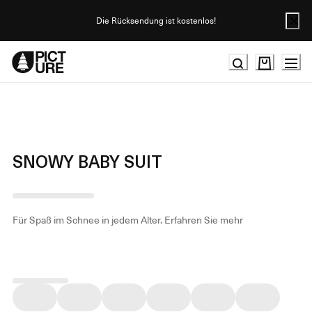
Skip
to
Die Rücksendung ist kostenlos!
Content
SNOWY BABY SUIT
Für Spaß im Schnee in jedem Alter.
Erfahren Sie mehr