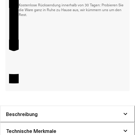
Kostenlose Rücksendung innerhalb von 30 Tagen: Probieren Sie
die Ware ganz in Ruhe zu Hause aus, wir kümmern uns um den
Rest.
Beschreibung
Technische Merkmale