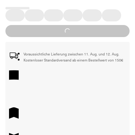
Loading...
Voraussichtliche Lieferung zwischen 11. Aug. und 12. Aug.
Kostenloser Standardversand ab einem Bestellwert von 150€