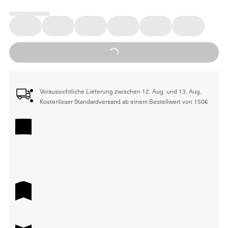
Loading...
Voraussichtliche Lieferung zwischen 12. Aug. und 13. Aug.
Kostenloser Standardversand ab einem Bestellwert von 150€