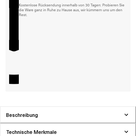
Kostenlose Rücksendung innerhalb von 30 Tagen: Probieren Sie
die Ware ganz in Ruhe zu Hause aus, wir kümmern uns um den
Rest.
Beschreibung
Technische Merkmale