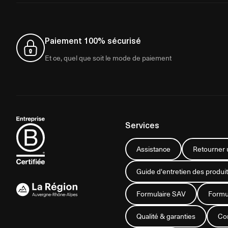
Paiement 100% sécurisé
Et ce, quel que soit le mode de paiement
Services
Assistance
Retourner u
Guide d'entretien des produit
Formulaire SAV
Formul
Qualité & garanties
Con