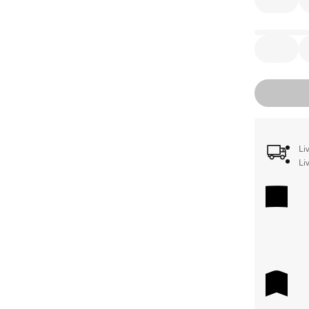
Li
Li