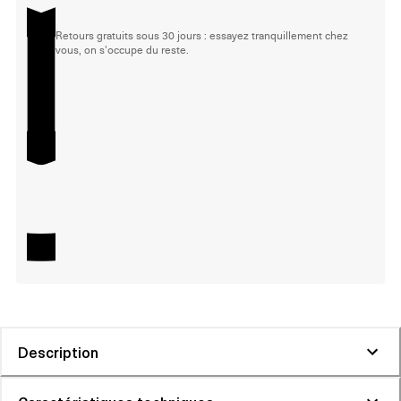
Retours gratuits sous 30 jours : essayez tranquillement chez
vous, on s'occupe du reste.
Description