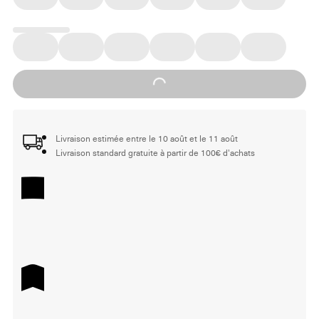
Loading...
Livraison estimée entre le 10 août et le 11 août
Livraison standard gratuite à partir de 100€ d'achats