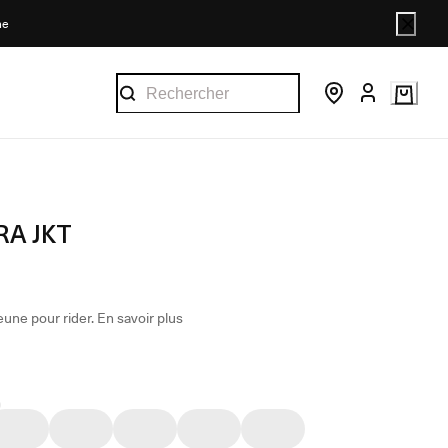
ne
RA JKT
eune pour rider.
En savoir plus