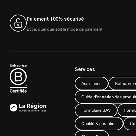
Paiement 100% sécurisé
Et ce, quel que soit le mode de paiement
Services
Assistance
Retourner u
Guide d'entretien des produit
Formulaire SAV
Formul
Qualité & garanties
Con