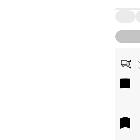
Li
Li