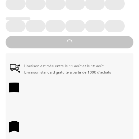
Loading...
Livraison estimée entre le 11 août et le 12 août
Livraison standard gratuite à partir de 100€ d'achats