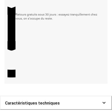
Retours gratuits sous 30 jours : essayez tranquillement chez
vous, on s'occupe du reste.
Caractéristiques techniques