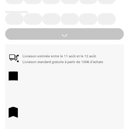
Loading...
Livraison estimée entre le 11 août et le 12 août
Livraison standard gratuite à partir de 100€ d'achats