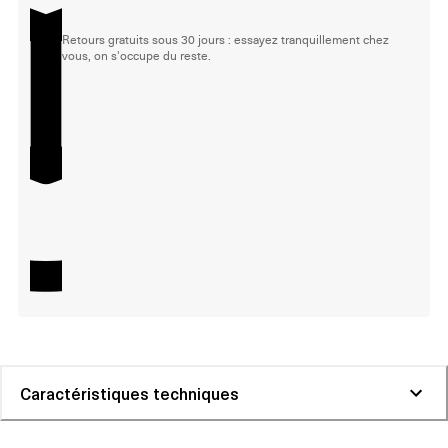
Retours gratuits sous 30 jours : essayez tranquillement chez
vous, on s'occupe du reste.
Caractéristiques techniques