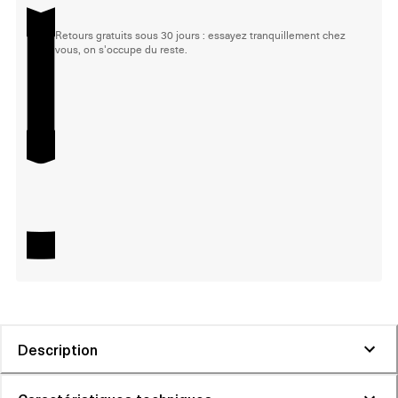
Retours gratuits sous 30 jours : essayez tranquillement chez
vous, on s'occupe du reste.
Description