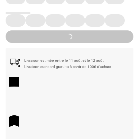
Loading...
Livraison estimée entre le 11 août et le 12 août
Livraison standard gratuite à partir de 100€ d'achats