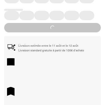
Loading...
Livraison estimée entre le 11 août et le 12 août
Livraison standard gratuite à partir de 100€ d'achats