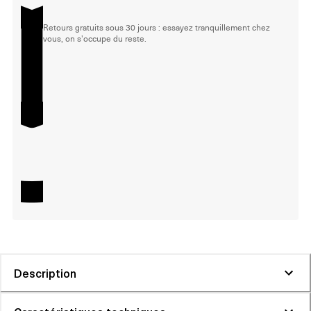
Retours gratuits sous 30 jours : essayez tranquillement chez
vous, on s'occupe du reste.
Description