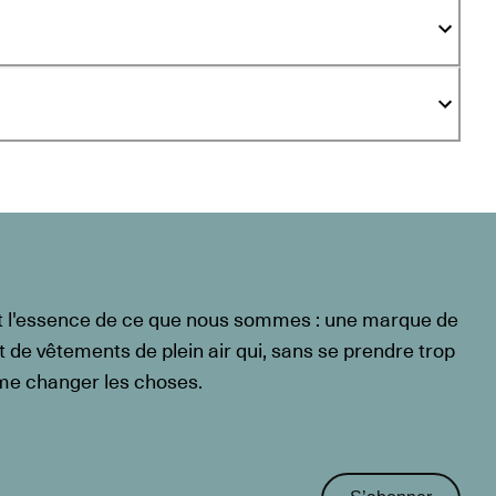
t l'essence de ce que nous sommes : une marque de
t de vêtements de plein air qui, sans se prendre trop
ême changer les choses.