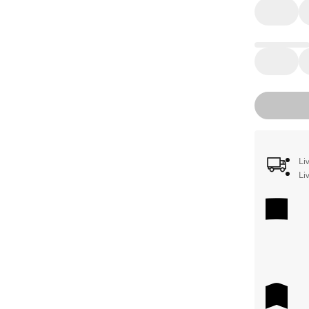
Li
Li