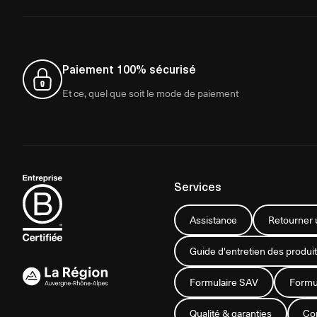
Paiement 100% sécurisé
Et ce, quel que soit le mode de paiement
Services
Assistance
Retourner u
Guide d'entretien des produit
Formulaire SAV
Formul
Qualité & garanties
Con