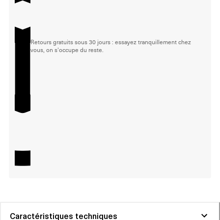
Retours gratuits sous 30 jours : essayez tranquillement chez
vous, on s'occupe du reste.
Caractéristiques techniques