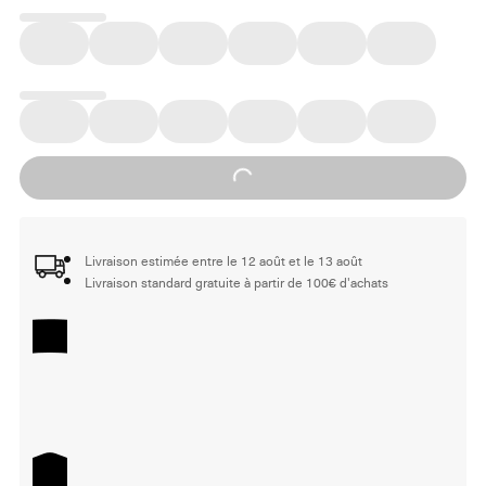
Loading...
Livraison estimée entre le 12 août et le 13 août
Livraison standard gratuite à partir de 100€ d'achats