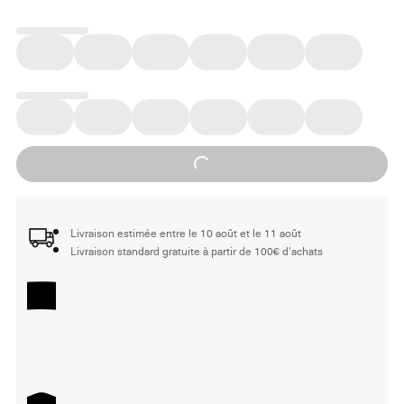
Loading...
Livraison estimée entre le 10 août et le 11 août
Livraison standard gratuite à partir de 100€ d'achats