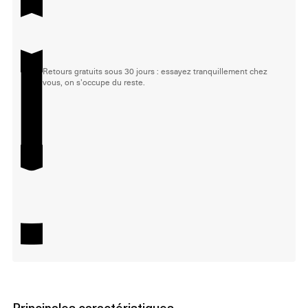
Retours gratuits sous 30 jours : essayez tranquillement chez
vous, on s'occupe du reste.
Principales caractéristiques