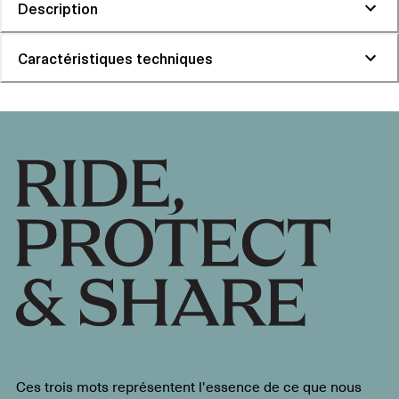
Description
Caractéristiques techniques
Ces trois mots représentent l'essence de ce que nous