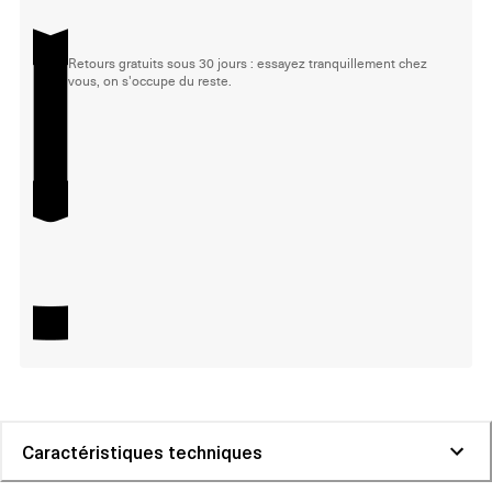
Retours gratuits sous 30 jours : essayez tranquillement chez
vous, on s'occupe du reste.
Caractéristiques techniques