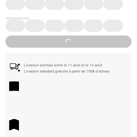
Loading...
Livraison estimée entre le 11 août et le 12 août
Livraison standard gratuite à partir de 100€ d'achats