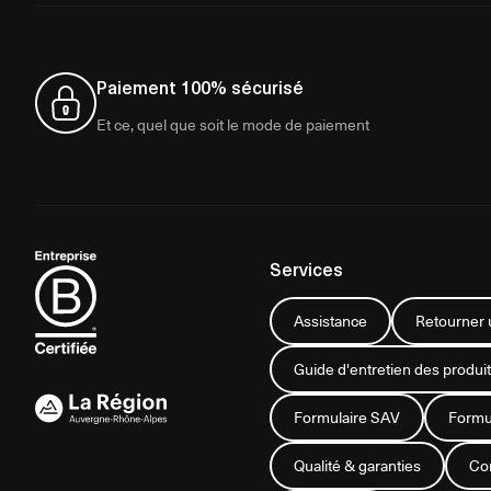
Paiement 100% sécurisé
Et ce, quel que soit le mode de paiement
Services
Assistance
Retourner u
Guide d'entretien des produit
Formulaire SAV
Formul
Qualité & garanties
Con