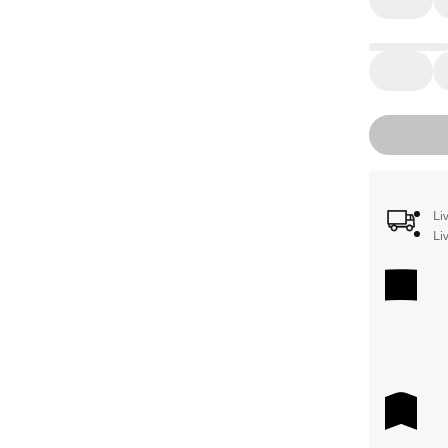
Li
Li