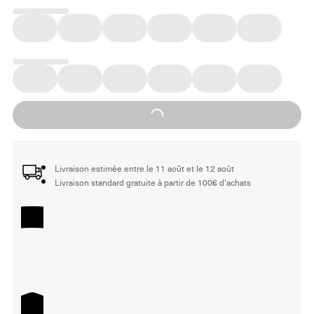
Loading...
Livraison estimée entre le 11 août et le 12 août
Livraison standard gratuite à partir de 100€ d'achats