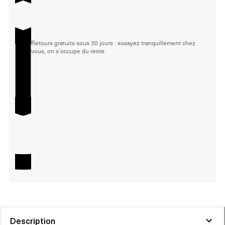
Retours gratuits sous 30 jours : essayez tranquillement chez
vous, on s'occupe du reste.
Description