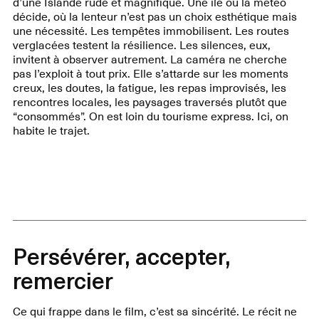
d’une Islande rude et magnifique. Une île où la météo
décide, où la lenteur n’est pas un choix esthétique mais
une nécessité. Les tempêtes immobilisent. Les routes
verglacées testent la résilience. Les silences, eux,
invitent à observer autrement. La caméra ne cherche
pas l’exploit à tout prix. Elle s’attarde sur les moments
creux, les doutes, la fatigue, les repas improvisés, les
rencontres locales, les paysages traversés plutôt que
“consommés”. On est loin du tourisme express. Ici, on
habite le trajet.
Persévérer, accepter,
remercier
Ce qui frappe dans le film, c’est sa sincérité. Le récit ne