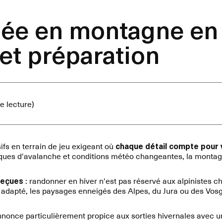
e en montagne en h
 et préparation
e lecture)
ifs en terrain de jeu exigeant où
chaque détail compte pour 
sques d'avalanche et conditions météo changeantes, la monta
reçues
: randonner en hiver n'est pas réservé aux alpinistes 
 adapté, les paysages enneigés des Alpes, du Jura ou des Vosg
nnonce particulièrement propice aux sorties hivernales avec