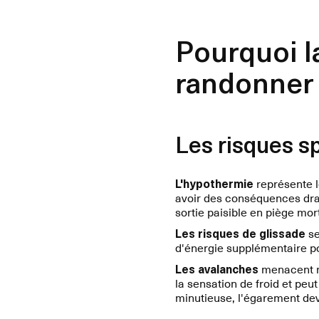
Pourquoi la
randonner 
Les risques s
L'hypothermie
représente l
avoir des conséquences dr
sortie paisible en piège mort
Les risques de glissade
se
d'énergie supplémentaire po
Les avalanches
menacent 
la sensation de froid et pe
minutieuse, l'égarement de