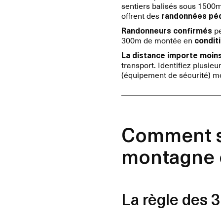
sentiers balisés sous 1500
offrent des
randonnées pé
Randonneurs confirmés
pe
300m de montée en
condit
La distance importe moins 
transport. Identifiez plusie
(équipement de sécurité) mod
Comment s'
montagne e
La règle des 