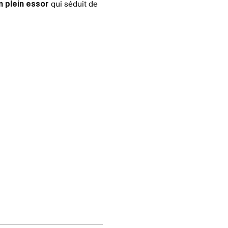
n plein essor
qui séduit de