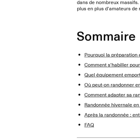
dans de nombreux massifs. 
plus en plus d'amateurs de na
Sommaire
Pourquoi la préparation 
Comment s'habiller pour
Quel équipement emport
Où peut-on randonner en
Comment adapter sa ran
Randonnée hivernale en f
Après la randonnée : en
FAQ