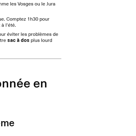
me les Vosges ou le Jura
que. Comptez 1h30 pour
à l'été.
ur éviter les problèmes de
otre
sac à dos
plus lourd
onnée en
rême