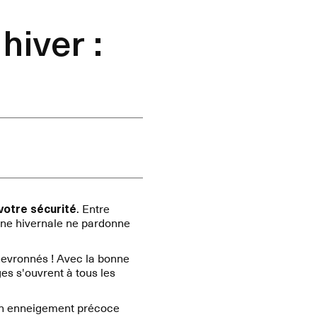
iver :
votre sécurité
. Entre
gne hivernale ne pardonne
chevronnés ! Avec la bonne
es s'ouvrent à tous les
 un enneigement précoce