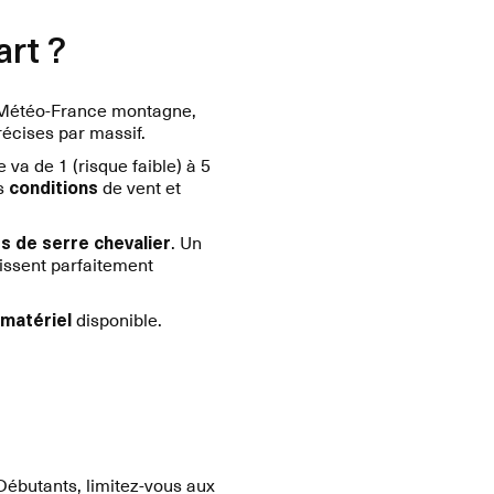
art ?
. Météo-France montagne,
récises par massif.
 va de 1 (risque faible) à 5
es
conditions
de vent et
s de serre chevalier
. Un
ssent parfaitement
matériel
disponible.
ébutants, limitez-vous aux