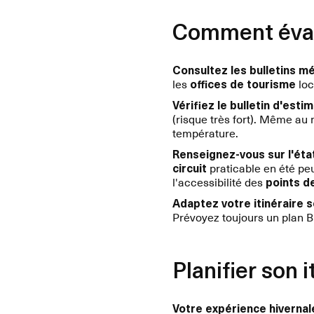
Comment évalu
Consultez les bulletins m
les
offices de tourisme
loc
Vérifiez le bulletin d'esti
(risque très fort). Même au 
température.
Renseignez-vous sur l'éta
circuit
praticable en été peu
l'accessibilité des
points d
Adaptez votre itinéraire 
Prévoyez toujours un plan B
Planifier son 
Votre expérience hivernal