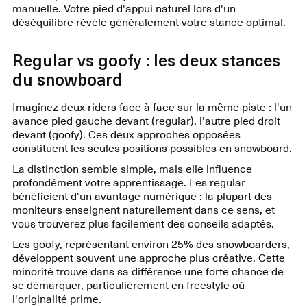
manuelle. Votre pied d'appui naturel lors d'un
déséquilibre révèle généralement votre stance optimal.
Regular vs goofy : les deux stances
du snowboard
Imaginez deux riders face à face sur la même piste : l'un
avance pied gauche devant (regular), l'autre pied droit
devant (goofy). Ces deux approches opposées
constituent les seules positions possibles en snowboard.
La distinction semble simple, mais elle influence
profondément votre apprentissage. Les regular
bénéficient d'un avantage numérique : la plupart des
moniteurs enseignent naturellement dans ce sens, et
vous trouverez plus facilement des conseils adaptés.
Les goofy, représentant environ 25% des snowboarders,
développent souvent une approche plus créative. Cette
minorité trouve dans sa différence une forte chance de
se démarquer, particulièrement en freestyle où
l'originalité prime.