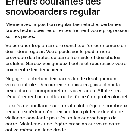
Erreurs courantes des
snowboarders regular
Même avec la position regular bien établie, certaines
fautes techniques récurrentes freinent votre progression
sur les pistes.
Se pencher trop en arrière constitue l'erreur numéro un
des riders regular. Votre poids sur le pied arrière
provoque des fautes de carre frontside et des chutes
brutales. Gardez vos genoux fléchis et répartissez votre
poids entre les deux pieds.
Négliger l'entretien des carres limite drastiquement
votre contrôle. Des carres émoussées glissent sur la
neige dure et compromettent vos virages. Affûtez-les
régulièrement ou confiez cette tâche à un professionnel.
L'excès de confiance sur terrain plat piège de nombreux
regular expérimentés. Les sections plates exigent une
vigilance constante pour éviter les accrochages de
carre. Maintenez une légère pression sur votre carre
active même en ligne droite.