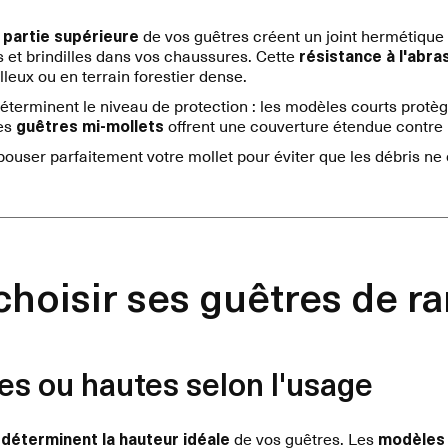
a
partie supérieure
de vos guêtres créent un joint hermétique
rs et brindilles dans vos chaussures. Cette
résistance à l'abra
lleux ou en terrain forestier dense.
éterminent le niveau de protection : les modèles courts protèg
les
guêtres mi-mollets
offrent une couverture étendue contre l
pouser parfaitement votre mollet pour éviter que les débris ne
oisir ses guêtres de r
es ou hautes selon l'usage
déterminent la hauteur idéale
de vos guêtres. Les
modèles 