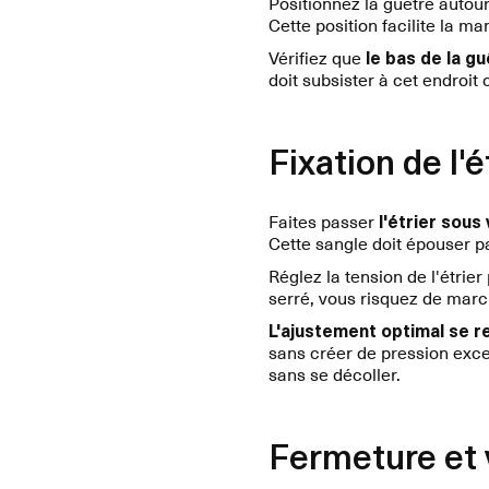
Positionnez la guêtre autour
Cette position facilite la m
Vérifiez que
le bas de la g
doit subsister à cet endroit 
Fixation de l'
Faites passer
l'étrier sous
Cette sangle doit épouser p
Réglez la tension de l'étrie
serré, vous risquez de marc
L'ajustement optimal se 
sans créer de pression exce
sans se décoller.
Fermeture et v