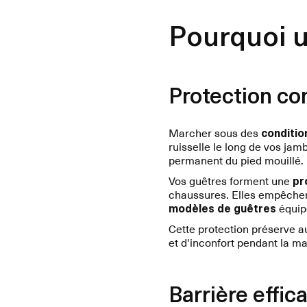
Pourquoi u
Protection con
Marcher sous des
conditi
ruisselle le long de vos jam
permanent du pied mouillé.
Vos guêtres forment une
pr
chaussures. Elles empêchent
modèles de guêtres
équip
Cette protection préserve a
et d'inconfort pendant la m
Barrière effic