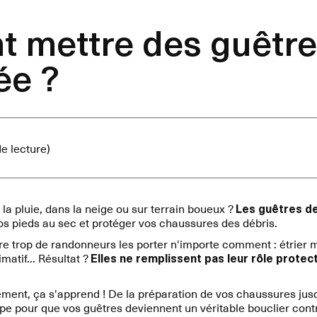
 mettre des guêtre
ée ?
e lecture)
la pluie, dans la neige ou sur terrain boueux ?
Les guêtres d
s pieds au sec et protéger vos chaussures des débris.
e trop de randonneurs les porter n'importe comment : étrier m
matif... Résultat ?
Elles ne remplissent pas leur rôle protec
ment, ça s'apprend ! De la préparation de vos chaussures jusqu
e pour que vos guêtres deviennent un véritable bouclier cont