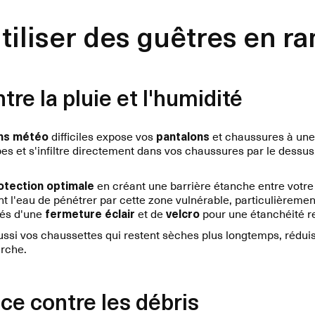
tiliser des guêtres en r
tre la pluie et l'humidité
ons météo
difficiles expose vos
pantalons
et chaussures à une
bes et s'infiltre directement dans vos chaussures par le dessus
otection optimale
en créant une barrière étanche entre votre
 l'eau de pénétrer par cette zone vulnérable, particulièremen
és d'une
fermeture éclair
et de
velcro
pour une étanchéité r
ussi vos chaussettes qui restent sèches plus longtemps, rédui
arche.
ace contre les débris