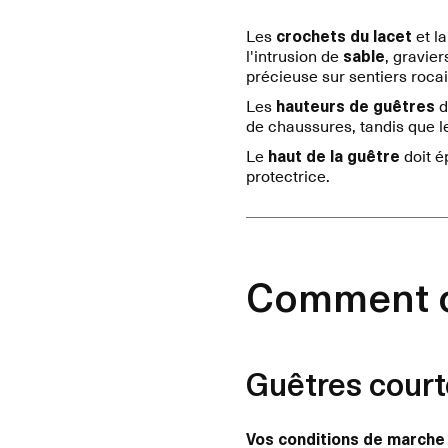
Les
crochets du lacet
et l
l'intrusion de
sable
, gravie
précieuse sur sentiers rocai
Les
hauteurs de guêtres
d
de chaussures, tandis que 
Le
haut de la guêtre
doit é
protectrice.
Comment ch
Guêtres court
Vos conditions de marche 