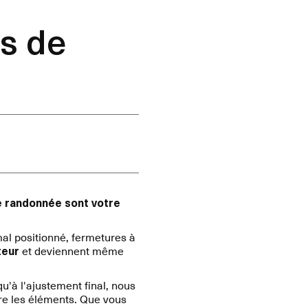
s de
e randonnée sont votre
al positionné, fermetures à
teur
et deviennent même
'à l'ajustement final, nous
re les éléments. Que vous