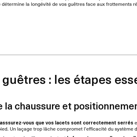
 détermine la longévité de vos guêtres face aux frottements r
guêtres : les étapes ess
e la chaussure et positionneme
asssurez-vous que vos lacets sont correctement serrés
e
ied. Un laçage trop lâche compromet l'efficacité du système 