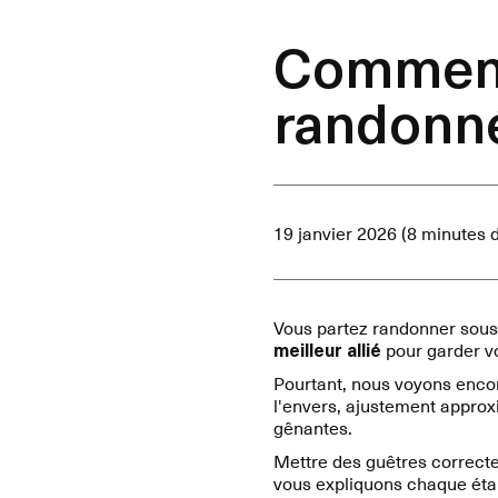
Comment
randonn
19 janvier 2026 (8 minutes d
Vous partez randonner sous 
meilleur allié
pour garder vo
Pourtant, nous voyons encor
l'envers, ajustement approxi
gênantes.
Mettre des guêtres correcte
vous expliquons chaque étap