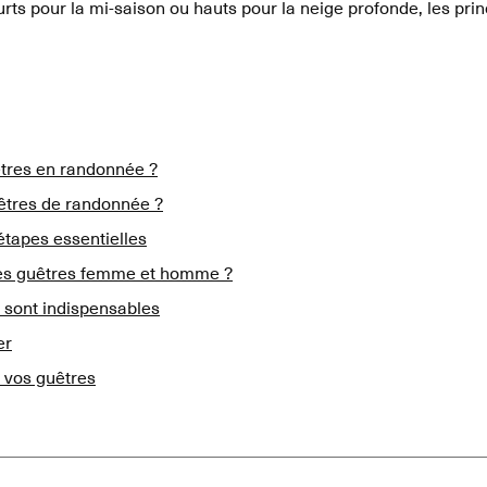
rts pour la mi-saison ou hauts pour la neige profonde, les pri
êtres en randonnée ?
êtres de randonnée ?
étapes essentielles
es guêtres femme et homme ?
s sont indispensables
er
e vos guêtres