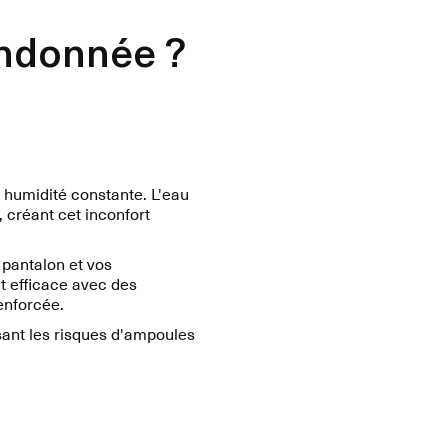
andonnée ?
 humidité constante. L'eau
, créant cet inconfort
 pantalon et vos
t efficace avec des
enforcée.
sant les risques d'ampoules