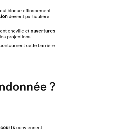
 qui bloque efficacement
sion
devient particulière
ent cheville et
ouvertures
es projections.
 contournent cette barrière
andonnée ?
courts
conviennent