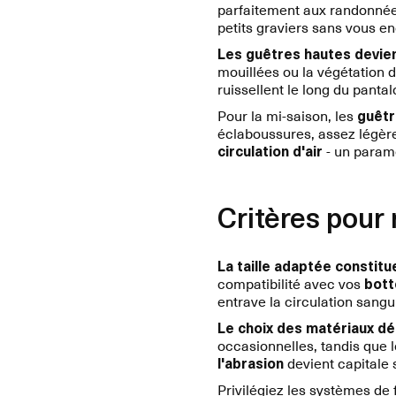
parfaitement aux randonnée
petits graviers sans vous e
Les guêtres hautes devie
mouillées ou la végétation 
ruissellent le long du pantal
Pour la mi-saison, les
guêtr
éclaboussures, assez légère
circulation d'air
- un param
Critères pour
La taille adaptée constitu
compatibilité avec vos
bott
entrave la circulation sangu
Le choix des matériaux d
occasionnelles, tandis que l
l'abrasion
devient capitale 
Privilégiez les systèmes de 