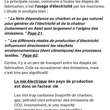
La principale cause, commune à toutes les étapes de
fabrication, c’est
l’usage d’électricité
par les machines.
L’étude le souligne bien :
–
“ La forte dépendance au charbon et au gaz naturel
pour générer de l’électricité et de la chaleur
(notamment en Asie) sont largement à l’origine des
émissions. ”
Page 21
.
– ” Les différents modes de production d’électricité
influencent directement les résultats
environnementaux (dont climatiques) des processus
textiles. ”
Page 62
.
Certes, il y a un peu de transport entre les étapes de
fabrication. Cela va occasionner des émissions, mais
c’est très peu significatif.
Le mix électrique
des pays de production
est donc un facteur clé
.
Les mix trop carbonés (majorité de charbon,
gaz, pétrole) vont entrainer des émissions de
CO2. Inversement, si une majorité
d’électricité bas-carbone est identifiée