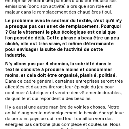
entreprise vendant des pompes à chaleur réduise ses
émissions (donc son activité) alors que son rôle est
majeur dans le remplacement des chaudières fioul.
Le problème avec le secteur du textile, c’est qu’il n’y
a presque pas cet effet de remplacement. Pourquoi
? Car le vêtement le plus écologique est celui que
l’on possède déjà. Cette
phrase a beau être un peu
cliché, elle est très vraie, et même déterminante
pour envisager la suite de l’activité de cette
industrie.
N’y allons pas par 4 chemins, la sobriété dans le
textile consiste à produire moins et consommer
moins, et cela doit être organisé, planifié, politisé.
Dans ce cadre général, certaines entreprises seront très
affectées et d’autres tireront leur épingle du jeu pour
continuer à fabriquer et vendre des vêtements durables,
de qualité et qui répondent à des besoins.
Il y a aussi une autre manière de voir les choses. Notre
activité augmente mécaniquement le besoin énergétique
de certains pays ce qui rend leur transition vers des
énergies bas carbone plus complexe et couteuse. Nous