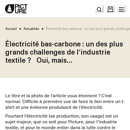
Skip
to
Content
Accueil
●
Actualités
●
Électricité bas-carbone : un des plus grands challenge
Électricité bas-carbone : un des plus
grands challenges de l’industrie
textile ? Oui, mais…
Le titre et la photo de l’article vous étonnent ? C’est
normal. Difficile à première vue de faire le lien entre un t-
shirt et une éolienne produisant de l’électricité.
Pourtant l’électricité (sa production, son usage) est un
sujet majeur, que ce soit pour Picture, pour l’industrie
textile, et pour le monde entier dans la lutte contre le