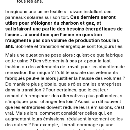
tous les ans.
Imaginons une usine textile à Taiwan installant des
panneaux solaires sur son toit.
Ces derniers seront
utiles pour s’éloigner du charbon et gaz, et
satisfairont une partie des besoins énergétiques de
l’usine… à condition que l’usine en question
n’augmente pas son volume de production tous les
ans.
Sobriété et transition énergetique sont toujours liés.
Mais une question se pose alors : qu’est-ce que fabrique
cette usine ? Des vêtements à bas prix pour la fast-
fashion ou des vêtements de travail pour les chantiers de
rénovation thermique ? L’utilité sociale des vêtements
fabriqués peut-elle alors justifier la hausse des volumes ?
De manière plus globale, quels rôles ont les entreprises
dans la transition ? Pour certaines, quelle est leur
capacité à remplacer des alternatives plus polluantes, à
s’impliquer pour changer les lois ? Aussi, on dit souvent
que les entreprises doivent réduire leurs émissions, c’est
vrai. Mais alors, comment considérer celles qui, en
augmentant leurs émissions, réduisent largement celles
des autres ? Par exemple, il serait dommage qu’une