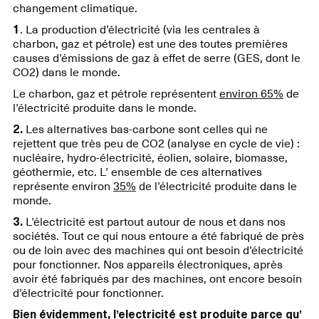
changement climatique.
1
. La production d’électricité (via les centrales à
charbon, gaz et pétrole) est une des toutes premières
causes d’émissions de gaz à effet de serre (GES, dont le
CO2) dans le monde.
Le charbon, gaz et pétrole représentent
environ 65%
de
l’électricité produite dans le monde.
2.
Les alternatives bas-carbone sont celles qui ne
rejettent que très peu de CO2 (analyse en cycle de vie) :
nucléaire, hydro-électricité, éolien, solaire, biomasse,
géothermie, etc. L’ ensemble de ces alternatives
représente environ
35%
de l’électricité produite dans le
monde.
3.
L’électricité est partout autour de nous et dans nos
sociétés. Tout ce qui nous entoure a été fabriqué de près
ou de loin avec des machines qui ont besoin d’électricité
pour fonctionner. Nos appareils électroniques, après
avoir été fabriqués par des machines, ont encore besoin
d’électricité pour fonctionner.
Bien évidemment, l’electricité est produite parce qu’