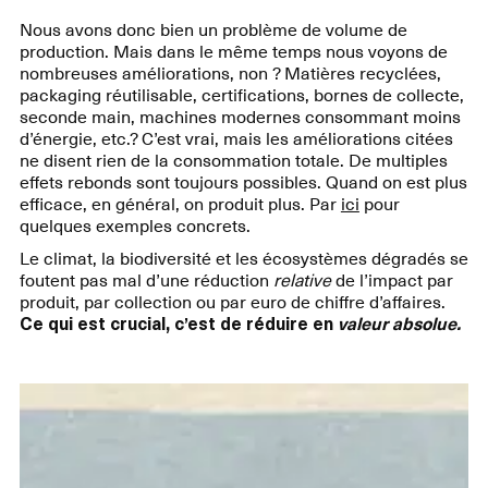
Nous avons donc bien un problème de volume de
production. Mais dans le même temps nous voyons de
nombreuses améliorations, non ? Matières recyclées,
packaging réutilisable, certifications, bornes de collecte,
seconde main, machines modernes consommant moins
d’énergie, etc.? C’est vrai, mais les améliorations citées
ne disent rien de la consommation totale. De multiples
effets rebonds sont toujours possibles. Quand on est plus
efficace, en général, on produit plus. Par
ici
pour
quelques exemples concrets.
Le climat, la biodiversité et les écosystèmes dégradés se
foutent pas mal d’une réduction
relative
de l’impact par
produit, par collection ou par euro de chiffre d’affaires.
Ce qui est crucial, c’est de réduire en
valeur absolue.