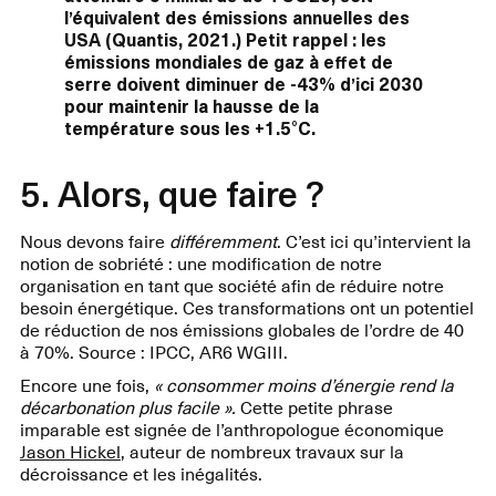
l’équivalent des émissions annuelles des
USA (Quantis, 2021.) Petit rappel : les
émissions mondiales de gaz à effet de
serre doivent diminuer de -43% d’ici 2030
pour maintenir la hausse de la
température sous les +1.5°C.
5. Alors, que faire ?
Nous devons faire
différemment
. C’est ici qu’intervient la
notion de sobriété : une modification de notre
organisation en tant que société afin de réduire notre
besoin énergétique. Ces transformations ont un potentiel
de réduction de nos émissions globales de l’ordre de 40
à 70%. Source : IPCC, AR6 WGIII.
Encore une fois,
« consommer moins d’énergie rend la
décarbonation plus facile ».
Cette petite phrase
imparable est signée de l’anthropologue économique
Jason Hickel
, auteur de nombreux travaux sur la
décroissance et les inégalités.