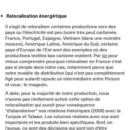
Relocalisation énergétique
Il s’agit de relocaliser certaines productions vers des
pays ou l’électricité est peu (voire très peu) carbonée.
France, Portugal, Espagne, Vietnam (dans une moindre
mesure), Amérique Latine, Amérique du Sud, certains
pays d’Europe de l’Est sont des exemples où des
productions textiles bas carbone existent. Par
ici
pour
mieux comprendre pourquoi relocaliser en France n’est
pas si simple dans notre cas, notamment parce que
notre modèle de distribution (qui n’est pas complètement
figé pour autant) rajoute un intermédiaire entre Picture
et vous : le magasin.
À date, pour la majorité de notre production, nous
n’avons pas réellement activé cette option de
relocalisation qui aurait pour conséquence
“d’abandonner” nos relations historiques (2009) avec la
Turquie et Taïwan. Les volumes réalisés avec eux sont
importants et les produits bien spécifiques. Bref, on
l’avoue, ce sont des décisions qui sont loin d’être