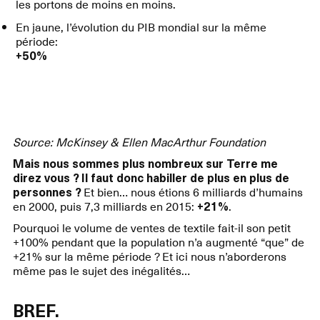
les portons de moins en moins.
En jaune, l’évolution du PIB mondial sur la même
période:
+50%
Source: McKinsey & Ellen MacArthur Foundation
Mais nous sommes plus nombreux sur Terre me
direz vous ? Il faut donc habiller de plus en plus de
personnes ?
Et bien… nous étions 6 milliards d’humains
en 2000, puis 7,3 milliards en 2015:
+21%
.
Pourquoi le volume de ventes de textile fait-il son petit
+100% pendant que la population n’a augmenté “que” de
+21% sur la même période ? Et ici nous n’aborderons
même pas le sujet des inégalités…
BREF.